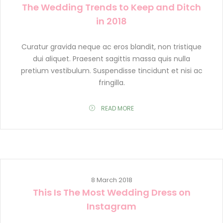
The Wedding Trends to Keep and Ditch
in 2018
Curatur gravida neque ac eros blandit, non tristique
dui aliquet. Praesent sagittis massa quis nulla
pretium vestibulum. Suspendisse tincidunt et nisi ac
fringilla.
READ MORE
00:00
00:00
8 March 2018
This Is The Most Wedding Dress on
Instagram