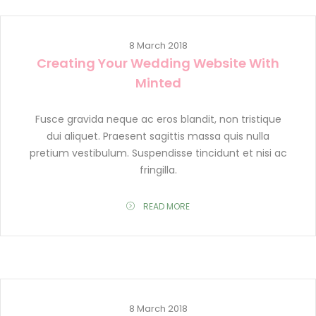
8 March 2018
Creating Your Wedding Website With
Minted
Fusce gravida neque ac eros blandit, non tristique
dui aliquet. Praesent sagittis massa quis nulla
pretium vestibulum. Suspendisse tincidunt et nisi ac
fringilla.
READ MORE
8 March 2018