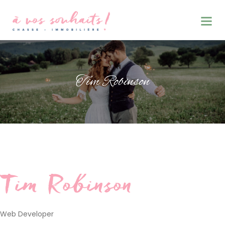
Tim Robinson
Tim Robinson
Web Developer